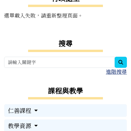
選單載入失敗，請重新整理頁面。
右邊區域內容
搜尋
sea
進階搜尋
課程與教學
仁善課程
教學資源