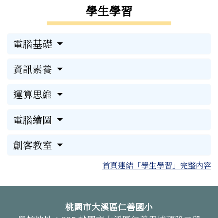
學生學習
電腦基礎
資訊素養
運算思維
電腦繪圖
創客教室
首頁連結「學生學習」完整內容
頁尾區域內容
桃園市大溪區仁善國小