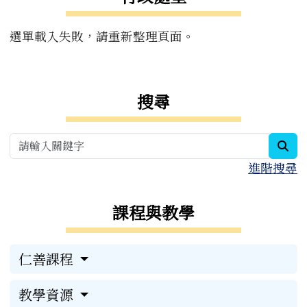
選單載入失敗，請重新整理頁面。
右邊區域內容
搜尋
sea
進階搜尋
課程與教學
仁善課程
教學資源