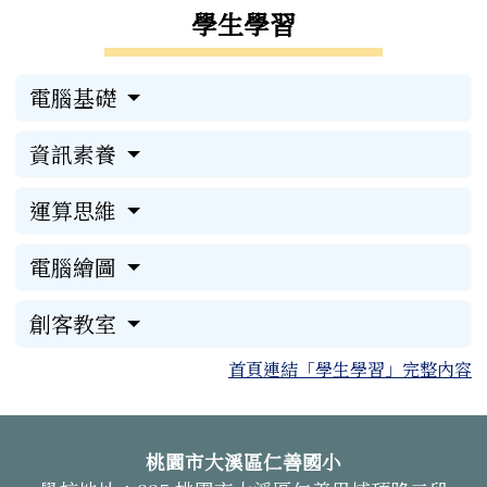
學生學習
電腦基礎
資訊素養
運算思維
電腦繪圖
創客教室
首頁連結「學生學習」完整內容
頁尾區域內容
桃園市大溪區仁善國小